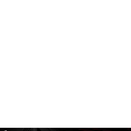
制造
研制一体化工业互联网、、、供应链优化管理
为高端制造企业搭建专有云、、、、建设大数据平台，，开发上层应用系统，，，，将研发生产统一到一个生产模型，，，，一套数据平
台，，，，一套流程机制中
产品技术伙伴
联盟合作伙伴
破局企业AI落地
首批！！BEATS官网数码入选《2025数字经济出海典型案例》
安徽首台！！！BEAT
07
07
/ 17
/ 16